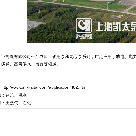
泵业制造有限公司生产农田工矿用泵和离心泵系列，广泛应用于
核电、电
、暖通、高层供水、市政等领域。
：
http://www.sh-kaitai.com/application/482.html
息：
建筑、供水
息：
天然气、石化