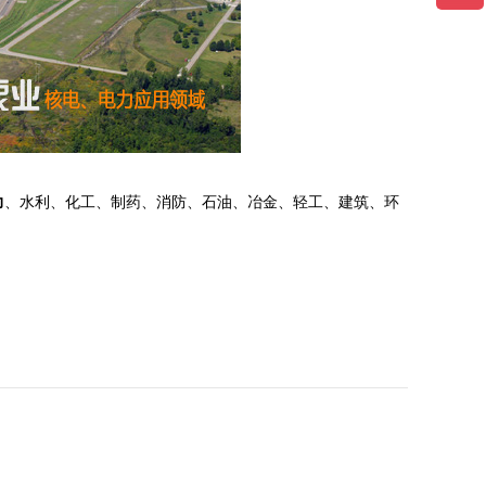
力
、
水利
、化工、制药、消防、石油、冶金、轻工、建筑、环