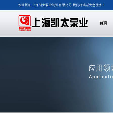
欢迎莅临
-上海凯太泵业制造有限公司,我们将竭诚为您服务！
首页