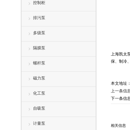
控制柜
排污泵
多级泵
隔膜泵
上海凯太
保、制冷
螺杆泵
磁力泵
本文地址
上一条信
化工泵
下一条信
自吸泵
计量泵
相关信息