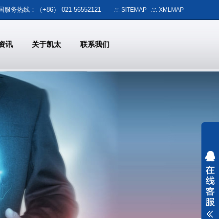
国服务热线：（+86） 021-56552121
SITEMAP
XMLMAP
资讯
关于凯太
联系我们