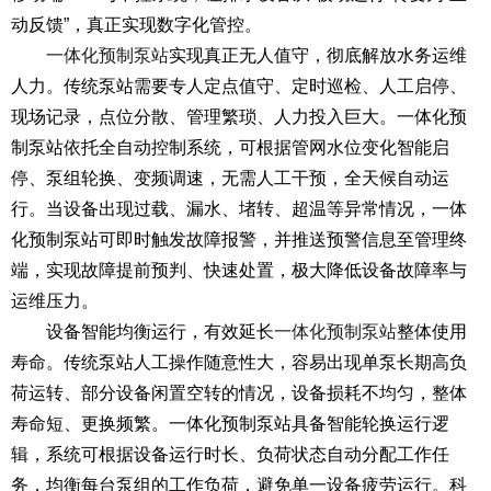
动反馈”，真正实现数字化管控。
一体化预制泵站
实现真正无人值守，彻底解放水务运维
人力。传统泵站需要专人定点值守、定时巡检、人工启停、
现场记录，点位分散、管理繁琐、人力投入巨大。一体化预
制泵站依托全自动控制系统，可根据管网水位变化智能启
停、泵组轮换、变频调速，无需人工干预，全天候自动运
行。当设备出现过载、漏水、堵转、超温等异常情况，一体
化预制泵站可即时触发故障报警，并推送预警信息至管理终
端，实现故障提前预判、快速处置，极大降低设备故障率与
运维压力。
设备智能均衡运行，有效延长
一体化预制泵站
整体使用
寿命。传统泵站人工操作随意性大，容易出现单泵长期高负
荷运转、部分设备闲置空转的情况，设备损耗不均匀，整体
寿命短、更换频繁。一体化预制泵站具备智能轮换运行逻
辑，系统可根据设备运行时长、负荷状态自动分配工作任
务，均衡每台泵组的工作负荷，避免单一设备疲劳运行。科